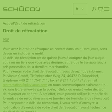
fr
Accueil
Droit de rétractation
Droit de rétractation
PDF
Vous avez le droit de révoquer ce contrat dans les quinze jours, sans
devoir en indiquer le motif.
Le délai de révocation est de quinze jours à compter du jour auquel
vous ou un tiers que vous avez désigné, autre que le transporteur, a
pris possession de la dernière marchandise.
Pour exercer votre droit de révocation, vous devez nous informer,
Pluvianus GmbH, Tiefenbroicher Weg 24, 40472 D-Düsseldorf,
téléphone +49 21117541711, fax +49 211 17541717, e-mail
rectractation@pluvianus.com
en nous communiquant clairement (p.
ex. une lettre envoyée par la poste, Téléfax ou e-mail) votre décision
de révoquer ce contrat. À cet effet, vous pouvez utiliser le modèle de
formulaire de révocation annexé (modèle de formulaire de révocation)
Pour respecter le délai de révocation, il vous suffit d’envoyer la
notification d’exercice de votre droit de révocation avant l’échéance
du délai de révocation.