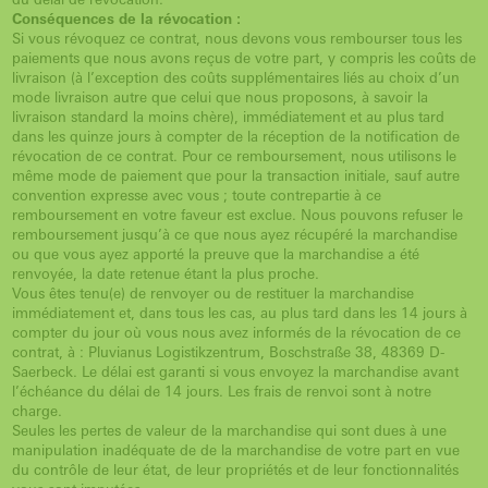
Conséquences de la révocation :
Si vous révoquez ce contrat, nous devons vous rembourser tous les
paiements que nous avons reçus de votre part, y compris les coûts de
livraison (à l’exception des coûts supplémentaires liés au choix d’un
mode livraison autre que celui que nous proposons, à savoir la
livraison standard la moins chère), immédiatement et au plus tard
dans les quinze jours à compter de la réception de la notification de
révocation de ce contrat. Pour ce remboursement, nous utilisons le
même mode de paiement que pour la transaction initiale, sauf autre
convention expresse avec vous ; toute contrepartie à ce
remboursement en votre faveur est exclue. Nous pouvons refuser le
remboursement jusqu’à ce que nous ayez récupéré la marchandise
ou que vous ayez apporté la preuve que la marchandise a été
renvoyée, la date retenue étant la plus proche.
Vous êtes tenu(e) de renvoyer ou de restituer la marchandise
immédiatement et, dans tous les cas, au plus tard dans les 14 jours à
compter du jour où vous nous avez informés de la révocation de ce
contrat, à : Pluvianus Logistikzentrum, Boschstraße 38, 48369 D-
Saerbeck. Le délai est garanti si vous envoyez la marchandise avant
l’échéance du délai de 14 jours. Les frais de renvoi sont à notre
charge.
Seules les pertes de valeur de la marchandise qui sont dues à une
manipulation inadéquate de de la marchandise de votre part en vue
du contrôle de leur état, de leur propriétés et de leur fonctionnalités