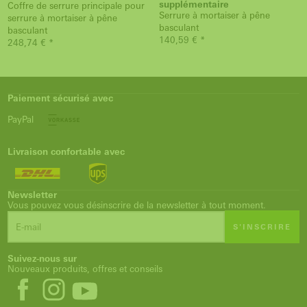
supplémentaire
Coffre de serrure principale pour
Serrure à mortaiser à pêne
serrure à mortaiser à pêne
basculant
basculant
140,59 € *
248,74 € *
Paiement sécurisé avec
PayPal
Livraison confortable avec
Newsletter
Vous pouvez vous désinscrire de la newsletter à tout moment.
S'INSCRIRE
Suivez-nous sur
Nouveaux produits, offres et conseils