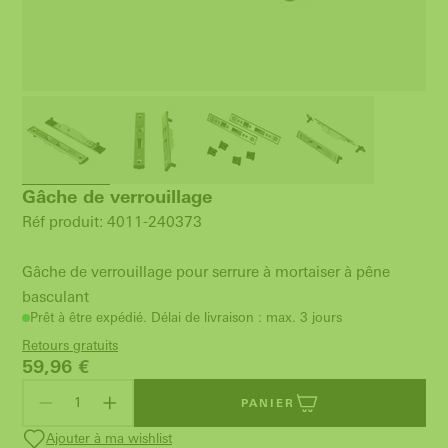
Gâche de verrouillage
Réf produit: 4011-240373
Gâche de verrouillage pour serrure à mortaiser à pêne
basculant
Prêt à être expédié. Délai de livraison : max. 3 jours
Retours gratuits
59,96
€
PANIER
Ajouter à ma wishlist