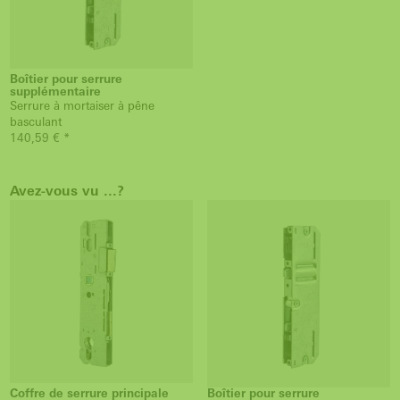
Boîtier pour serrure
supplémentaire
Serrure à mortaiser à pêne
basculant
140,59 € *
Avez-vous vu ...?
Coffre de serrure principale
Boîtier pour serrure