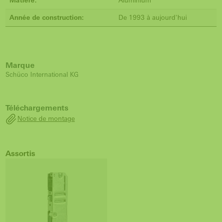
Matière:
Aluminium
Année de construction:
De 1993 à aujourd'hui
Marque
Schüco International KG
Téléchargements
Notice de montage
Assortis