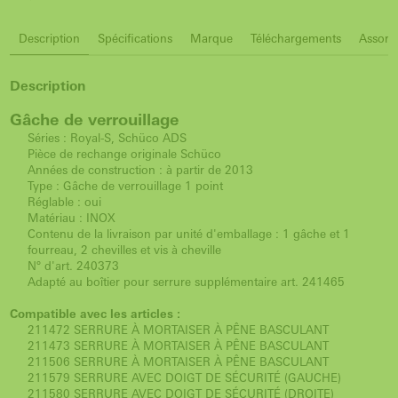
Description
Spécifications
Marque
Téléchargements
Assorti
Description
Gâche de verrouillage
Séries : Royal-S, Schüco ADS
Pièce de rechange originale Schüco
Années de construction : à partir de 2013
Type : Gâche de verrouillage 1 point
Réglable : oui
Matériau : INOX
Contenu de la livraison par unité d'emballage : 1 gâche et 1
fourreau, 2 chevilles et vis à cheville
N° d'art. 240373
Adapté au boîtier pour serrure supplémentaire art. 241465
Compatible avec les articles :
211472 SERRURE À MORTAISER À PÊNE BASCULANT
211473 SERRURE À MORTAISER À PÊNE BASCULANT
211506 SERRURE À MORTAISER À PÊNE BASCULANT
211579 SERRURE AVEC DOIGT DE SÉCURITÉ (GAUCHE)
211580 SERRURE AVEC DOIGT DE SÉCURITÉ (DROITE)