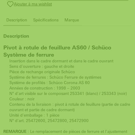
Ajouter à ma wishlist
Description
Spécifications
Marque
Description
Pivot à rotule de feuillure AS60 / Schüco
Système de ferrure
Insertion dans le cadre dormant et dans le cadre ouvrant
Sens d'ouverture : gauche et droite
Pièce de rechange originale Schüco
Système de ferrures : Schüco Ferrure de systèmes
Système de profilés : Schüco Corona AS 60
Années de construction : 1998 – 2003
N° d'art visible sur le composant 253341 (blanc) / 253343 (noir)
Couleur : noir
Contenu de la livraison : pivot à rotule de feuillure (partie de cadre
ouvrant et partie de cadre dormant)
Unité d'emballage : 1 pièce
N° d'art. 25472600, 25472800, 25472900
REMARQUE
: Le remplacement de pièces de ferrure et l'ajustement