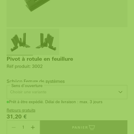
Pivot à rotule en feuillure
Réf produit: 3002
Schüco Ferrure de systèmes
Sens d'ouverture
Choisir une variante
Prêt à être expédié. Délai de livraison : max. 3 jours
Retours gratuits
31,20
€
PANIER