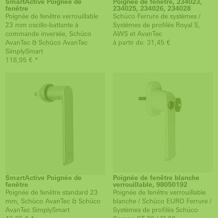
SmartActive Poignée de
Poignée de fenêtre, 234023,
fenêtre
234025, 234026, 234028
Poignée de fenêtre verrouillable
Schüco Ferrure de systèmes /
23 mm oscillo-battante à
Systèmes de profilés Royal S,
commande inversée, Schüco
AWS et AvanTec
AvanTec & Schüco AvanTec
à partir de: 31,45 €
SimplySmart
118,95 € *
SmartActive Poignée de
Poignée de fenêtre blanche
fenêtre
verrouillable, 98050192
Poignée de fenêtre standard 23
Poignée de fenêtre verrouillable
mm, Schüco AvanTec & Schüco
blanche / Schüco EURO Ferrure /
AvanTec SimplySmart
Systèmes de profilés Schüco