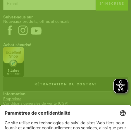
S'INSCRIRE
Suivez-nous sur
Nouveaux produits, offres et conseils
Achat sécurisé
RÉTRACTATION DU CONTRAT
Information
Empreinte
Conditions générales de vente (CGV)
Déclaration relative à la protection des données
Expédition et paiement
Droit de rétractation
Déclaration d'accessibilité
Newsletter