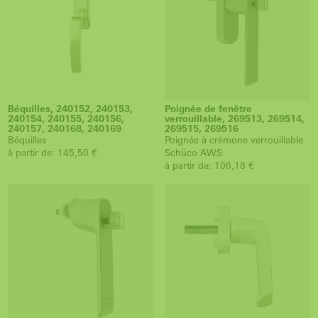
Béquilles, 240152, 240153,
Poignée de fenêtre
240154, 240155, 240156,
verrouillable, 269513, 269514,
240157, 240168, 240169
269515, 269516
Béquilles
Poignée à crémone verrouillable
à partir de: 145,50 €
Schüco AWS
à partir de: 106,18 €