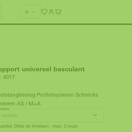
fr
pport universel basculant
: 4017
elstangbeslag Profielsysteem Schnicks
ysteem AS / M+A
rture
 variante
xpédié. Délai de livraison : max. 3 jours