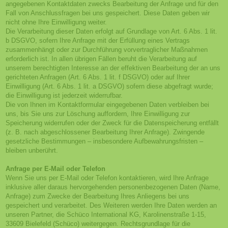
angegebenen Kontaktdaten zwecks Bearbeitung der Anfrage und für den
Fall von Anschlussfragen bei uns gespeichert. Diese Daten geben wir
nicht ohne Ihre Einwilligung weiter.
Die Verarbeitung dieser Daten erfolgt auf Grundlage von Art. 6 Abs. 1 lit.
b DSGVO, sofern Ihre Anfrage mit der Erfüllung eines Vertrags
zusammenhängt oder zur Durchführung vorvertraglicher Maßnahmen
erforderlich ist. In allen übrigen Fällen beruht die Verarbeitung auf
unserem berechtigten Interesse an der effektiven Bearbeitung der an uns
gerichteten Anfragen (Art. 6 Abs. 1 lit. f DSGVO) oder auf Ihrer
Einwilligung (Art. 6 Abs. 1 lit. a DSGVO) sofern diese abgefragt wurde;
die Einwilligung ist jederzeit widerrufbar.
Die von Ihnen im Kontaktformular eingegebenen Daten verbleiben bei
uns, bis Sie uns zur Löschung auffordern, Ihre Einwilligung zur
Speicherung widerrufen oder der Zweck für die Datenspeicherung entfällt
(z. B. nach abgeschlossener Bearbeitung Ihrer Anfrage). Zwingende
gesetzliche Bestimmungen – insbesondere Aufbewahrungsfristen –
bleiben unberührt.
Anfrage per E-Mail oder Telefon
Wenn Sie uns per E-Mail oder Telefon kontaktieren, wird Ihre Anfrage
inklusive aller daraus hervorgehenden personenbezogenen Daten (Name,
Anfrage) zum Zwecke der Bearbeitung Ihres Anliegens bei uns
gespeichert und verarbeitet. Des Weiteren werden Ihre Daten werden an
unseren Partner, die Schüco International KG, Karolinenstraße 1-15,
33609 Bielefeld (Schüco) weitergegen. Rechtsgrundlage für die