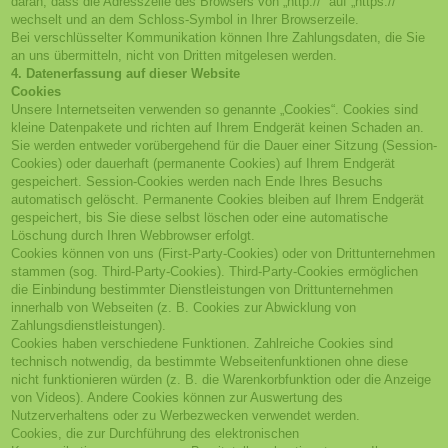
daran, dass die Adresszeile des Browsers von „http://“ auf „https://“
wechselt und an dem Schloss-Symbol in Ihrer Browserzeile.
Bei verschlüsselter Kommunikation können Ihre Zahlungsdaten, die Sie
an uns übermitteln, nicht von Dritten mitgelesen werden.
4. Datenerfassung auf dieser Website
Cookies
Unsere Internetseiten verwenden so genannte „Cookies“. Cookies sind
kleine Datenpakete und richten auf Ihrem Endgerät keinen Schaden an.
Sie werden entweder vorübergehend für die Dauer einer Sitzung (Session-
Cookies) oder dauerhaft (permanente Cookies) auf Ihrem Endgerät
gespeichert. Session-Cookies werden nach Ende Ihres Besuchs
automatisch gelöscht. Permanente Cookies bleiben auf Ihrem Endgerät
gespeichert, bis Sie diese selbst löschen oder eine automatische
Löschung durch Ihren Webbrowser erfolgt.
Cookies können von uns (First-Party-Cookies) oder von Drittunternehmen
stammen (sog. Third-Party-Cookies). Third-Party-Cookies ermöglichen
die Einbindung bestimmter Dienstleistungen von Drittunternehmen
innerhalb von Webseiten (z. B. Cookies zur Abwicklung von
Zahlungsdienstleistungen).
Cookies haben verschiedene Funktionen. Zahlreiche Cookies sind
technisch notwendig, da bestimmte Webseitenfunktionen ohne diese
nicht funktionieren würden (z. B. die Warenkorbfunktion oder die Anzeige
von Videos). Andere Cookies können zur Auswertung des
Nutzerverhaltens oder zu Werbezwecken verwendet werden.
Cookies, die zur Durchführung des elektronischen