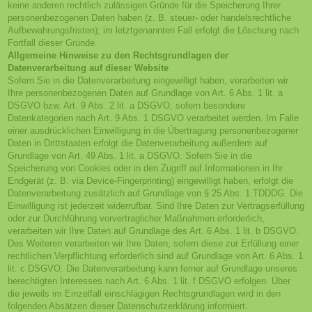
keine anderen rechtlich zulässigen Gründe für die Speicherung Ihrer
personenbezogenen Daten haben (z. B. steuer- oder handelsrechtliche
Aufbewahrungsfristen); im letztgenannten Fall erfolgt die Löschung nach
Fortfall dieser Gründe.
Allgemeine Hinweise zu den Rechtsgrundlagen der
Datenverarbeitung auf dieser Website
Sofern Sie in die Datenverarbeitung eingewilligt haben, verarbeiten wir
Ihre personenbezogenen Daten auf Grundlage von Art. 6 Abs. 1 lit. a
DSGVO bzw. Art. 9 Abs. 2 lit. a DSGVO, sofern besondere
Datenkategorien nach Art. 9 Abs. 1 DSGVO verarbeitet werden. Im Falle
einer ausdrücklichen Einwilligung in die Übertragung personenbezogener
Daten in Drittstaaten erfolgt die Datenverarbeitung außerdem auf
Grundlage von Art. 49 Abs. 1 lit. a DSGVO. Sofern Sie in die
Speicherung von Cookies oder in den Zugriff auf Informationen in Ihr
Endgerät (z. B. via Device-Fingerprinting) eingewilligt haben, erfolgt die
Datenverarbeitung zusätzlich auf Grundlage von § 25 Abs. 1 TDDDG. Die
Einwilligung ist jederzeit widerrufbar. Sind Ihre Daten zur Vertragserfüllung
oder zur Durchführung vorvertraglicher Maßnahmen erforderlich,
verarbeiten wir Ihre Daten auf Grundlage des Art. 6 Abs. 1 lit. b DSGVO.
Des Weiteren verarbeiten wir Ihre Daten, sofern diese zur Erfüllung einer
rechtlichen Verpflichtung erforderlich sind auf Grundlage von Art. 6 Abs. 1
lit. c DSGVO. Die Datenverarbeitung kann ferner auf Grundlage unseres
berechtigten Interesses nach Art. 6 Abs. 1 lit. f DSGVO erfolgen. Über
die jeweils im Einzelfall einschlägigen Rechtsgrundlagen wird in den
folgenden Absätzen dieser Datenschutzerklärung informiert.