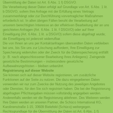
Übermittlung der Daten ist Art. 6 Abs. 1 f) DSGVO.
Die Verarbeitung dieser Daten erfolgt auf Grundlage von Art. 6 Abs. 1 lit.
b DSGVO, sofern Ihre Anfrage mit der Erfüllung eines Vertrags
zusammenhängt oder zur Durchführung vorvertraglicher Maßnahmen
erforderlich ist. In allen übrigen Fällen beruht die Verarbeitung auf
unserem berechtigten Interesse an der effektiven Bearbeitung der an uns
gerichteten Anfragen (Art. 6 Abs. 1 lit. f DSGVO) oder auf Ihrer
Einwilligung (Art. 6 Abs. 1 lit. a DSGVO) sofern diese abgefragt wurde;
die Einwilligung ist jederzeit widerrufbar.
Die von Ihnen an uns per Kontaktanfragen übersandten Daten verbleiben
bei uns, bis Sie uns zur Löschung auffordern, Ihre Einwilligung zur
Speicherung widerrufen oder der Zweck für die Datenspeicherung entfällt
(z. B. nach abgeschlossener Bearbeitung Ihres Anliegens). Zwingende
gesetzliche Bestimmungen – insbesondere gesetzliche
Aufbewahrungsfristen – bleiben unberührt.
Registrierung auf dieser Website
Sie können sich auf dieser Website registrieren, um zusätzliche
Funktionen auf der Seite zu nutzen. Die dazu eingegebenen Daten
verwenden wir nur zum Zwecke der Nutzung des jeweiligen Angebotes
oder Dienstes, für den Sie sich registriert haben. Die bei der Registrierung
abgefragten Pflichtangaben müssen vollständig angegeben werden.
Anderenfalls werden wir die Registrierung ablehnen. Des Weiteren werden
Ihre Daten werden an unseren Partner, die Schüco International KG,
Karolinenstraße 1-15, 33609 Bielefeld (Schüco) weitergegen.
Rechtsgrundlage für die Übermittlung der Daten ist Art. 6 Abs. 1 f)