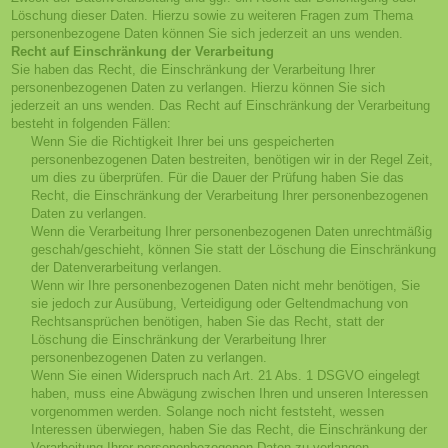
Löschung dieser Daten. Hierzu sowie zu weiteren Fragen zum Thema
personenbezogene Daten können Sie sich jederzeit an uns wenden.
Recht auf Einschränkung der Verarbeitung
Sie haben das Recht, die Einschränkung der Verarbeitung Ihrer
personenbezogenen Daten zu verlangen. Hierzu können Sie sich
jederzeit an uns wenden. Das Recht auf Einschränkung der Verarbeitung
besteht in folgenden Fällen:
Wenn Sie die Richtigkeit Ihrer bei uns gespeicherten
personenbezogenen Daten bestreiten, benötigen wir in der Regel Zeit,
um dies zu überprüfen. Für die Dauer der Prüfung haben Sie das
Recht, die Einschränkung der Verarbeitung Ihrer personenbezogenen
Daten zu verlangen.
Wenn die Verarbeitung Ihrer personenbezogenen Daten unrechtmäßig
geschah/geschieht, können Sie statt der Löschung die Einschränkung
der Datenverarbeitung verlangen.
Wenn wir Ihre personenbezogenen Daten nicht mehr benötigen, Sie
sie jedoch zur Ausübung, Verteidigung oder Geltendmachung von
Rechtsansprüchen benötigen, haben Sie das Recht, statt der
Löschung die Einschränkung der Verarbeitung Ihrer
personenbezogenen Daten zu verlangen.
Wenn Sie einen Widerspruch nach Art. 21 Abs. 1 DSGVO eingelegt
haben, muss eine Abwägung zwischen Ihren und unseren Interessen
vorgenommen werden. Solange noch nicht feststeht, wessen
Interessen überwiegen, haben Sie das Recht, die Einschränkung der
Verarbeitung Ihrer personenbezogenen Daten zu verlangen.