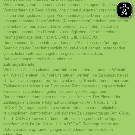
Wir erheben, verarbeiten und nutzen personenbezogene Kunden- und
Vertragsdaten zur Begründung, inhaltlichen Ausgestaltung und Änderung
unserer Vertragsbeziehungen. Personenbezogene Daten über die
Inanspruchnahme dieser Website (Nutzungsdaten) erheben, verarbeiten
und nutzen wir nur, soweit dies erforderlich ist, um dem Nutzer die
Inanspruchnahme des Dienstes zu ermöglichen oder abzurechnen.
Rechtsgrundlage hierfür ist Art. 6 Abs. 1 lit. b DSGVO.
Die erhobenen Kundendaten werden nach Abschluss des Auftrags oder
Beendigung der Geschäftsbeziehung und Ablauf der ggf. bestehenden
gesetzlichen Aufbewahrungsfristen gelöscht. Gesetzliche
Aufbewahrungsfristen bleiben unberührt.
Zahlungsdienste
Wir binden Zahlungsdienste von Drittunternehmen auf unserer Website
ein. Wenn Sie einen Kauf bei uns tätigen, werden Ihre Zahlungsdaten (z.
B. Name, Zahlungssumme, Kontoverbindung, Kreditkartennummer) vom
Zahlungsdienstleister zum Zwecke der Zahlungsabwicklung verarbeitet.
Für diese Transaktionen gelten die jeweiligen Vertrags- und
Datenschutzbestimmungen der jeweiligen Anbieter. Der Einsatz der
Zahlungsdienstleister erfolgt auf Grundlage von Art. 6 Abs. 1 lit. b
DSGVO (Vertragsabwicklung) sowie im Interesse eines möglichst
reibungslosen, komfortablen und sicheren Zahlungsvorgangs (Art. 6 Abs.
1 lit. f DSGVO). Soweit für bestimmte Handlungen Ihre Einwilligung
abgefragt wird, ist Art. 6 Abs. 1 lit. a DSGVO Rechtsgrundlage der
Datenverarbeitung; Einwilligungen sind jederzeit für die Zukunft
widerrufbar.