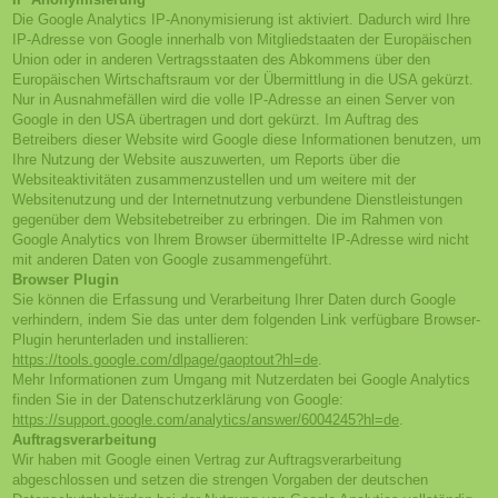
Die Google Analytics IP-Anonymisierung ist aktiviert. Dadurch wird Ihre
IP-Adresse von Google innerhalb von Mitgliedstaaten der Europäischen
Union oder in anderen Vertragsstaaten des Abkommens über den
Europäischen Wirtschaftsraum vor der Übermittlung in die USA gekürzt.
Nur in Ausnahmefällen wird die volle IP-Adresse an einen Server von
Google in den USA übertragen und dort gekürzt. Im Auftrag des
Betreibers dieser Website wird Google diese Informationen benutzen, um
Ihre Nutzung der Website auszuwerten, um Reports über die
Websiteaktivitäten zusammenzustellen und um weitere mit der
Websitenutzung und der Internetnutzung verbundene Dienstleistungen
gegenüber dem Websitebetreiber zu erbringen. Die im Rahmen von
Google Analytics von Ihrem Browser übermittelte IP-Adresse wird nicht
mit anderen Daten von Google zusammengeführt.
Browser Plugin
Sie können die Erfassung und Verarbeitung Ihrer Daten durch Google
verhindern, indem Sie das unter dem folgenden Link verfügbare Browser-
Plugin herunterladen und installieren:
https://tools.google.com/dlpage/gaoptout?hl=de
.
Mehr Informationen zum Umgang mit Nutzerdaten bei Google Analytics
finden Sie in der Datenschutzerklärung von Google:
https://support.google.com/analytics/answer/6004245?hl=de
.
Auftragsverarbeitung
Wir haben mit Google einen Vertrag zur Auftragsverarbeitung
abgeschlossen und setzen die strengen Vorgaben der deutschen