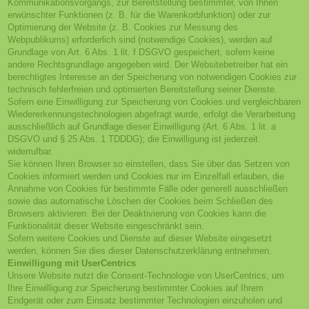
Kommunikationsvorgangs, zur Bereitstellung bestimmter, von Ihnen
erwünschter Funktionen (z. B. für die Warenkorbfunktion) oder zur
Optimierung der Website (z. B. Cookies zur Messung des
Webpublikums) erforderlich sind (notwendige Cookies), werden auf
Grundlage von Art. 6 Abs. 1 lit. f DSGVO gespeichert, sofern keine
andere Rechtsgrundlage angegeben wird. Der Websitebetreiber hat ein
berechtigtes Interesse an der Speicherung von notwendigen Cookies zur
technisch fehlerfreien und optimierten Bereitstellung seiner Dienste.
Sofern eine Einwilligung zur Speicherung von Cookies und vergleichbaren
Wiedererkennungstechnologien abgefragt wurde, erfolgt die Verarbeitung
ausschließlich auf Grundlage dieser Einwilligung (Art. 6 Abs. 1 lit. a
DSGVO und § 25 Abs. 1 TDDDG); die Einwilligung ist jederzeit
widerrufbar.
Sie können Ihren Browser so einstellen, dass Sie über das Setzen von
Cookies informiert werden und Cookies nur im Einzelfall erlauben, die
Annahme von Cookies für bestimmte Fälle oder generell ausschließen
sowie das automatische Löschen der Cookies beim Schließen des
Browsers aktivieren. Bei der Deaktivierung von Cookies kann die
Funktionalität dieser Website eingeschränkt sein.
Sofern weitere Cookies und Dienste auf dieser Website eingesetzt
werden, können Sie dies dieser Datenschutzerklärung entnehmen.
Einwilligung mit UserCentrics
Unsere Website nutzt die Consent-Technologie von UserCentrics, um
Ihre Einwilligung zur Speicherung bestimmter Cookies auf Ihrem
Endgerät oder zum Einsatz bestimmter Technologien einzuholen und