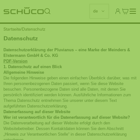
de
Startseite
Datenschutz
Datenschutz
Datenschutz­erklärung der Pluvianus – eine Marke der Meinders &
Elstermann GmbH & Co. KG
PDF-Version
1. Datenschutz auf einen Blick
Allgemeine Hinweise
Die folgenden Hinweise geben einen einfachen Überblick darüber, was mit
Ihren personenbezogenen Daten passiert, wenn Sie diese Website
besuchen. Personenbezogene Daten sind alle Daten, mit denen Sie
persönlich identifiziert werden können. Ausführliche Informationen zum
Thema Datenschutz entnehmen Sie unserer unter diesem Text
aufgeführten Datenschutzerklärung.
Datenerfassung auf dieser Website
Wer ist verantwortlich für die Datenerfassung auf dieser Website?
Die Datenverarbeitung auf dieser Website erfolgt durch den
Websitebetreiber. Dessen Kontaktdaten können Sie dem Abschnitt
„Hinweis zur Verantwortlichen Stelle“ in dieser Datenschutzerklärung
entnehmen.