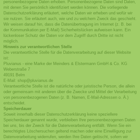
personenbezogene Daten erhoben. Personenbezogene Daten sind Daten,
mit denen Sie persönlich identifiziert werden können. Die vorliegende
Datenschutzerklärung erläutert, welche Daten wir erheben und wofür wir
sie nutzen. Sie erläutert auch, wie und zu welchem Zweck das geschieht.
Wir weisen darauf hin, dass die Datenübertragung im Internet (z. B. bei
der Kommunikation per E-Mail) Sicherheitslücken aufweisen kann. Ein
lückenloser Schutz der Daten vor dem Zugriff durch Dritte ist nicht
möglich.
Hinweis zur verantwortlichen Stelle
Die verantwortliche Stelle für die Datenverarbeitung auf dieser Website
ist:
Pluvianus - eine Marke der Meinders & Elstermann GmbH & Co. KG
Weberstraße 7
49191 Belm
E-Mail: shop@pluvianus.de
Verantwortliche Stelle ist die natürliche oder juristische Person, die allein
oder gemeinsam mit anderen über die Zwecke und Mittel der Verarbeitung
von personenbezogenen Daten (z. B. Namen, E-Mail-Adressen o. Ä.)
entscheidet.
Speicherdauer
Soweit innerhalb dieser Datenschutzerklärung keine speziellere
Speicherdauer genannt wurde, verbleiben Ihre personenbezogenen Daten
bei uns, bis der Zweck für die Datenverarbeitung entfällt. Wenn Sie ein
berechtigtes Löschersuchen geltend machen oder eine Einwilligung zur
Datenverarbeitung widerrufen, werden Ihre Daten gelöscht, sofern wir