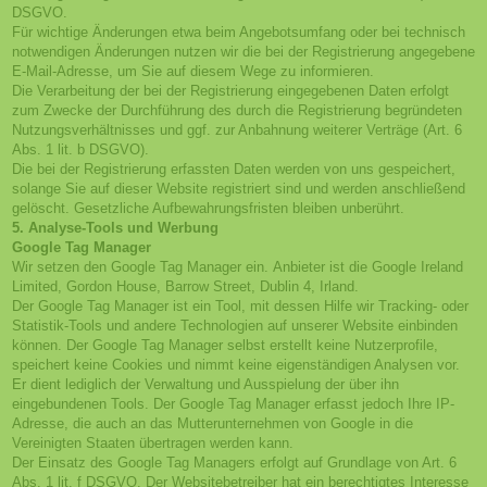
DSGVO.
Für wichtige Änderungen etwa beim Angebotsumfang oder bei technisch
notwendigen Änderungen nutzen wir die bei der Registrierung angegebene
E-Mail-Adresse, um Sie auf diesem Wege zu informieren.
Die Verarbeitung der bei der Registrierung eingegebenen Daten erfolgt
zum Zwecke der Durchführung des durch die Registrierung begründeten
Nutzungsverhältnisses und ggf. zur Anbahnung weiterer Verträge (Art. 6
Abs. 1 lit. b DSGVO).
Die bei der Registrierung erfassten Daten werden von uns gespeichert,
solange Sie auf dieser Website registriert sind und werden anschließend
gelöscht. Gesetzliche Aufbewahrungsfristen bleiben unberührt.
5. Analyse-Tools und Werbung
Google Tag Manager
Wir setzen den Google Tag Manager ein.
Anbieter ist die Google Ireland
Limited, Gordon House, Barrow Street, Dublin 4, Irland.
Der Google Tag Manager ist ein Tool, mit dessen Hilfe wir Tracking- oder
Statistik-Tools und andere Technologien auf unserer Website einbinden
können. Der Google Tag Manager selbst erstellt keine Nutzerprofile,
speichert keine Cookies und nimmt keine eigenständigen Analysen vor.
Er dient lediglich der Verwaltung und Ausspielung der über ihn
eingebundenen Tools. Der Google Tag Manager erfasst jedoch Ihre IP-
Adresse, die auch an das Mutterunternehmen von Google in die
Vereinigten Staaten übertragen werden kann.
Der Einsatz des Google Tag Managers erfolgt auf Grundlage von Art. 6
Abs. 1 lit. f DSGVO. Der Websitebetreiber hat ein berechtigtes Interesse