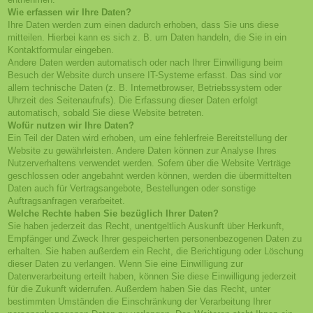
Wie erfassen wir Ihre Daten?
Ihre Daten werden zum einen dadurch erhoben, dass Sie uns diese
mitteilen. Hierbei kann es sich z. B. um Daten handeln, die Sie in ein
Kontaktformular eingeben.
Andere Daten werden automatisch oder nach Ihrer Einwilligung beim
Besuch der Website durch unsere IT-Systeme erfasst. Das sind vor
allem technische Daten (z. B. Internetbrowser, Betriebssystem oder
Uhrzeit des Seitenaufrufs). Die Erfassung dieser Daten erfolgt
automatisch, sobald Sie diese Website betreten.
Wofür nutzen wir Ihre Daten?
Ein Teil der Daten wird erhoben, um eine fehlerfreie Bereitstellung der
Website zu gewährleisten. Andere Daten können zur Analyse Ihres
Nutzerverhaltens verwendet werden. Sofern über die Website Verträge
geschlossen oder angebahnt werden können, werden die übermittelten
Daten auch für Vertragsangebote, Bestellungen oder sonstige
Auftragsanfragen verarbeitet.
Welche Rechte haben Sie bezüglich Ihrer Daten?
Sie haben jederzeit das Recht, unentgeltlich Auskunft über Herkunft,
Empfänger und Zweck Ihrer gespeicherten personenbezogenen Daten zu
erhalten. Sie haben außerdem ein Recht, die Berichtigung oder Löschung
dieser Daten zu verlangen. Wenn Sie eine Einwilligung zur
Datenverarbeitung erteilt haben, können Sie diese Einwilligung jederzeit
für die Zukunft widerrufen. Außerdem haben Sie das Recht, unter
bestimmten Umständen die Einschränkung der Verarbeitung Ihrer