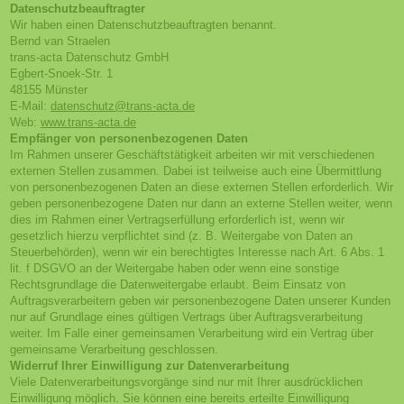
Datenschutz­beauftragter
Wir haben einen Datenschutzbeauftragten benannt.
Bernd van Straelen
trans-acta Datenschutz GmbH
Egbert-Snoek-Str. 1
48155 Münster
E-Mail:
datenschutz@trans-acta.de
Web:
www.trans-acta.de
Empfänger von personenbezogenen Daten
Im Rahmen unserer Geschäftstätigkeit arbeiten wir mit verschiedenen
externen Stellen zusammen. Dabei ist teilweise auch eine Übermittlung
von personenbezogenen Daten an diese externen Stellen erforderlich. Wir
geben personenbezogene Daten nur dann an externe Stellen weiter, wenn
dies im Rahmen einer Vertragserfüllung erforderlich ist, wenn wir
gesetzlich hierzu verpflichtet sind (z. B. Weitergabe von Daten an
Steuerbehörden), wenn wir ein berechtigtes Interesse nach Art. 6 Abs. 1
lit. f DSGVO an der Weitergabe haben oder wenn eine sonstige
Rechtsgrundlage die Datenweitergabe erlaubt. Beim Einsatz von
Auftragsverarbeitern geben wir personenbezogene Daten unserer Kunden
nur auf Grundlage eines gültigen Vertrags über Auftragsverarbeitung
weiter. Im Falle einer gemeinsamen Verarbeitung wird ein Vertrag über
gemeinsame Verarbeitung geschlossen.
Widerruf Ihrer Einwilligung zur Datenverarbeitung
Viele Datenverarbeitungsvorgänge sind nur mit Ihrer ausdrücklichen
Einwilligung möglich. Sie können eine bereits erteilte Einwilligung