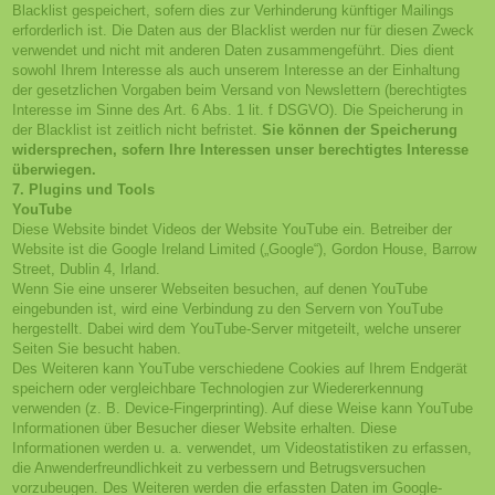
Blacklist gespeichert, sofern dies zur Verhinderung künftiger Mailings
erforderlich ist. Die Daten aus der Blacklist werden nur für diesen Zweck
verwendet und nicht mit anderen Daten zusammengeführt. Dies dient
sowohl Ihrem Interesse als auch unserem Interesse an der Einhaltung
der gesetzlichen Vorgaben beim Versand von Newslettern (berechtigtes
Interesse im Sinne des Art. 6 Abs. 1 lit. f DSGVO). Die Speicherung in
der Blacklist ist zeitlich nicht befristet.
Sie können der Speicherung
widersprechen, sofern Ihre Interessen unser berechtigtes Interesse
überwiegen.
7. Plugins und Tools
YouTube
Diese Website bindet Videos der Website YouTube ein. Betreiber der
Website ist die Google Ireland Limited („Google“), Gordon House, Barrow
Street, Dublin 4, Irland.
Wenn Sie eine unserer Webseiten besuchen, auf denen YouTube
eingebunden ist, wird eine Verbindung zu den Servern von YouTube
hergestellt. Dabei wird dem YouTube-Server mitgeteilt, welche unserer
Seiten Sie besucht haben.
Des Weiteren kann YouTube verschiedene Cookies auf Ihrem Endgerät
speichern oder vergleichbare Technologien zur Wiedererkennung
verwenden (z. B. Device-Fingerprinting). Auf diese Weise kann YouTube
Informationen über Besucher dieser Website erhalten. Diese
Informationen werden u. a. verwendet, um Videostatistiken zu erfassen,
die Anwenderfreundlichkeit zu verbessern und Betrugsversuchen
vorzubeugen. Des Weiteren werden die erfassten Daten im Google-