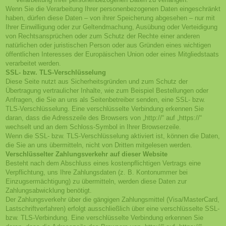
Wenn Sie die Verarbeitung Ihrer personenbezogenen Daten eingeschränkt
haben, dürfen diese Daten – von ihrer Speicherung abgesehen – nur mit
Ihrer Einwilligung oder zur Geltendmachung, Ausübung oder Verteidigung
von Rechtsansprüchen oder zum Schutz der Rechte einer anderen
natürlichen oder juristischen Person oder aus Gründen eines wichtigen
öffentlichen Interesses der Europäischen Union oder eines Mitgliedstaats
verarbeitet werden.
SSL- bzw. TLS-Verschlüsselung
Diese Seite nutzt aus Sicherheitsgründen und zum Schutz der
Übertragung vertraulicher Inhalte, wie zum Beispiel Bestellungen oder
Anfragen, die Sie an uns als Seitenbetreiber senden, eine SSL- bzw.
TLS-Verschlüsselung. Eine verschlüsselte Verbindung erkennen Sie
daran, dass die Adresszeile des Browsers von „http://“ auf „https://“
wechselt und an dem Schloss-Symbol in Ihrer Browserzeile.
Wenn die SSL- bzw. TLS-Verschlüsselung aktiviert ist, können die Daten,
die Sie an uns übermitteln, nicht von Dritten mitgelesen werden.
Verschlüsselter Zahlungsverkehr auf dieser Website
Besteht nach dem Abschluss eines kostenpflichtigen Vertrags eine
Verpflichtung, uns Ihre Zahlungsdaten (z. B. Kontonummer bei
Einzugsermächtigung) zu übermitteln, werden diese Daten zur
Zahlungsabwicklung benötigt.
Der Zahlungsverkehr über die gängigen Zahlungsmittel (Visa/MasterCard,
Lastschriftverfahren) erfolgt ausschließlich über eine verschlüsselte SSL-
bzw. TLS-Verbindung. Eine verschlüsselte Verbindung erkennen Sie