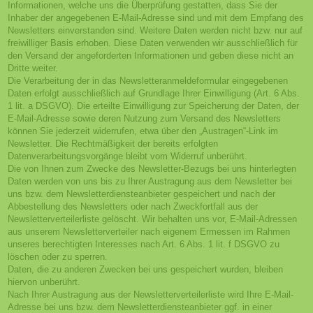
Informationen, welche uns die Überprüfung gestatten, dass Sie der
Inhaber der angegebenen E-Mail-Adresse sind und mit dem Empfang des
Newsletters einverstanden sind. Weitere Daten werden nicht bzw. nur auf
freiwilliger Basis erhoben. Diese Daten verwenden wir ausschließlich für
den Versand der angeforderten Informationen und geben diese nicht an
Dritte weiter.
Die Verarbeitung der in das Newsletteranmeldeformular eingegebenen
Daten erfolgt ausschließlich auf Grundlage Ihrer Einwilligung (Art. 6 Abs.
1 lit. a DSGVO). Die erteilte Einwilligung zur Speicherung der Daten, der
E-Mail-Adresse sowie deren Nutzung zum Versand des Newsletters
können Sie jederzeit widerrufen, etwa über den „Austragen“-Link im
Newsletter. Die Rechtmäßigkeit der bereits erfolgten
Datenverarbeitungsvorgänge bleibt vom Widerruf unberührt.
Die von Ihnen zum Zwecke des Newsletter-Bezugs bei uns hinterlegten
Daten werden von uns bis zu Ihrer Austragung aus dem Newsletter bei
uns bzw. dem Newsletterdiensteanbieter gespeichert und nach der
Abbestellung des Newsletters oder nach Zweckfortfall aus der
Newsletterverteilerliste gelöscht. Wir behalten uns vor, E-Mail-Adressen
aus unserem Newsletterverteiler nach eigenem Ermessen im Rahmen
unseres berechtigten Interesses nach Art. 6 Abs. 1 lit. f DSGVO zu
löschen oder zu sperren.
Daten, die zu anderen Zwecken bei uns gespeichert wurden, bleiben
hiervon unberührt.
Nach Ihrer Austragung aus der Newsletterverteilerliste wird Ihre E-Mail-
Adresse bei uns bzw. dem Newsletterdiensteanbieter ggf. in einer