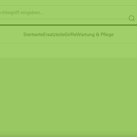
Startseite
Ersatzteile
Griffe
Wartung & Pflege