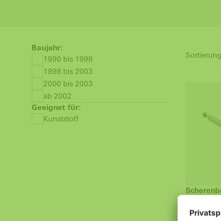
Baujahr:
Sortierung
1990 bis 1998
1998 bis 2003
2000 bis 2003
ab 2002
Geeignet für:
Kunststoff
Scherenba
Schüco
Riegelsta