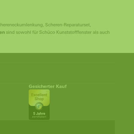
chereneckumlenkung, Scheren-Reparaturset,
en
sind sowohl für Schüco Kunststofffenster als auch
Gesicherter Kauf