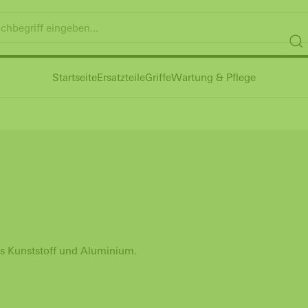
Startseite
Ersatzteile
Griffe
Wartung & Pflege
s Kunststoff und Aluminium.