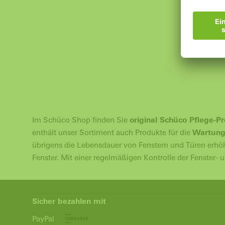
Pollenfilt
Grobstaubf
Lüftungss
14,74 € *
Im Schüco Shop finden Sie
original Schüco Pflege-P
enthält unser Sortiment auch Produkte für die
Wartung
übrigens die Lebensdauer von Fenstern und Türen erh
Fenster. Mit einer regelmäßigen Kontrolle der Fenster- 
Sicher bezahlen mit
PayPal