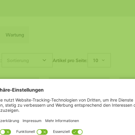
Wartung
:
Sortierung
Artikel pro Seite:
10