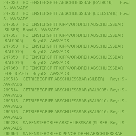
247036
RC FENSTERGRIFF ABSCHLIESSBAR (RAL9016)
Royal
S - AWS/ADS
247038
RC FENSTERGRIFF ABSCHLIESSBAR (EDELSTAHL)
Royal
S - AWS/ADS
247656
RC FENSTERGRIFF KIPP-VOR-DREH ABSCHLIESSBAR
(SILBER)
Royal S - AWS/ADS
247657
RC FENSTERGRIFF KIPP-VOR-DREH ABSCHLIESSBAR
(RAL9005)
Royal S - AWS/ADS
247658
RC FENSTERGRIFF KIPP-VOR-DREH ABSCHLIESSBAR
(RAL9010)
Royal S - AWS/ADS
247659
RC FENSTERGRIFF KIPP-VOR-DREH ABSCHLIESSBAR
(RAL9016)
Royal S - AWS/ADS
247660
RC FENSTERGRIFF KIPP-VOR-DREH ABSCHLIESSBAR
(EDELSTAHL)
Royal S - AWS/ADS
269513
GETRIEBEGRIFF ABSCHLIESSBAR (SILBER)
Royal S -
AWS/ADS
269514
GETRIEBEGRIFF ABSCHLIESSBAR (RAL9005)
Royal S -
AWS/ADS
269515
GETRIEBEGRIFF ABSCHLIESSBAR (RAL9010)
Royal S -
AWS/ADS
269516
GETRIEBEGRIFF ABSCHLIESSBAR (RAL9016)
Royal S -
AWS/ADS
269233
SA FENSTERGRIFF ABSCHLIESSBAR (SILBER)
Royal S -
AWS/ADS
269656
SA FENSTERGRIFF KIPP-VOR-DREH ABSCHLIESSBAR