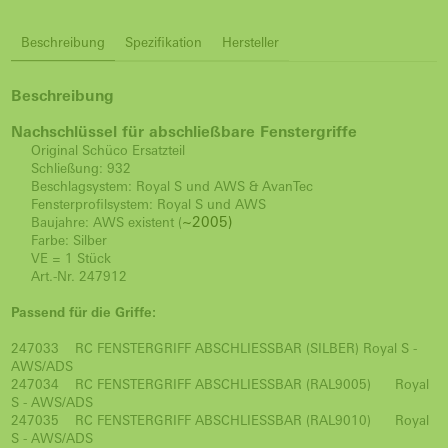
Beschreibung
Spezifikation
Hersteller
Beschreibung
Nachschlüssel für abschließbare Fenstergriffe
Original Schüco Ersatzteil
Schließung: 932
Beschlagsystem: Royal S und AWS & AvanTec
Fensterprofilsystem: Royal S und AWS
~2005)
Baujahre: AWS existent (
Farbe: Silber
VE = 1 Stück
Art.-Nr. 247912
Passend für die Griffe:
247033
RC FENSTERGRIFF ABSCHLIESSBAR (SILBER)
Royal S -
AWS/ADS
247034
RC FENSTERGRIFF ABSCHLIESSBAR (RAL9005)
Royal
S - AWS/ADS
247035
RC FENSTERGRIFF ABSCHLIESSBAR (RAL9010)
Royal
S - AWS/ADS