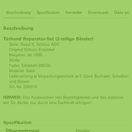
Beschreibung
Spezifikation
Hersteller
Downloads
Dazu pass
Beschreibung
Türband Reparatur-Set (2-teilige Bänder)
Serie: Royal S, Schüco ADS
Original Schüco Ersatzteil
Baujahre: ab 1980
Maße:
Farbe: Edelstahl (INOX)
Material: Stahl
Lieferumfang je Verpackungseinheit: je 5 Stück Buchsen, Scheiben
und Bolzen
Art.-Nr. 209810
HINWEIS
: Das Austauschen von Beschlagsteilen und das Justieren
der Tür dürfen nur durch eine Fachkraft erfolgen!
Spezifikation
Öffnungselement:
Haustür