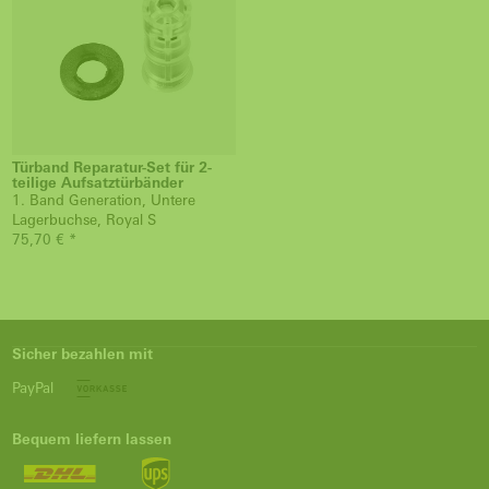
Türband Reparatur-Set für 2-
teilige Aufsatztürbänder
1. Band Generation, Untere
Lagerbuchse, Royal S
75,70 € *
Sicher bezahlen mit
PayPal
Bequem liefern lassen