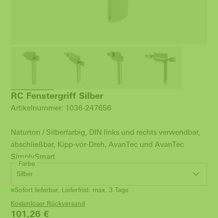
RC Fenstergriff Silber
Artikelnummer: 1036-247656
Naturton / Silberfarbig, DIN links und rechts verwendbar,
abschließbar, Kipp-vor-Dreh, AvanTec und AvanTec
SimplySmart
Farbe
Silber
Sofort lieferbar. Lieferfrist: max. 3 Tage
Kostenloser Rückversand
101,26
€