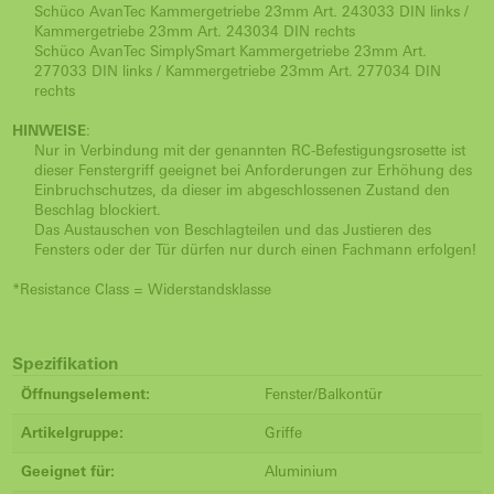
Schüco AvanTec Kammergetriebe 23mm Art. 243033 DIN links /
Kammergetriebe 23mm Art. 243034 DIN rechts
Schüco AvanTec SimplySmart Kammergetriebe 23mm Art.
277033 DIN links / Kammergetriebe 23mm Art. 277034 DIN
rechts
HINWEISE
:
Nur in Verbindung mit der genannten RC-Befestigungsrosette ist
dieser Fenstergriff geeignet bei Anforderungen zur Erhöhung des
Einbruchschutzes, da dieser im abgeschlossenen Zustand den
Beschlag blockiert.
Das Austauschen von Beschlagteilen und das Justieren des
Fensters oder der Tür dürfen nur durch einen Fachmann erfolgen!
*Resistance Class = Widerstandsklasse
Spezifikation
Öffnungselement:
Fenster/Balkontür
Artikelgruppe:
Griffe
Geeignet für:
Aluminium