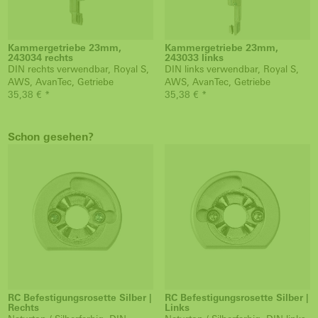
Kammergetriebe 23mm,
Kammergetriebe 23mm,
243034 rechts
243033 links
DIN rechts verwendbar, Royal S,
DIN links verwendbar, Royal S,
AWS, AvanTec, Getriebe
AWS, AvanTec, Getriebe
35,38 € *
35,38 € *
Schon gesehen?
RC Befestigungsrosette Silber |
RC Befestigungsrosette Silber |
Rechts
Links